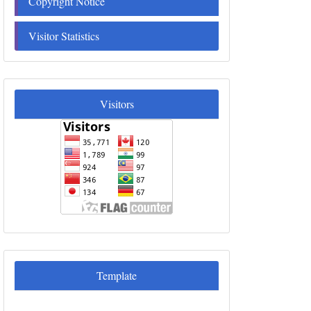
Copyright Notice
Visitor Statistics
Visitors
Visitors
Template
Template