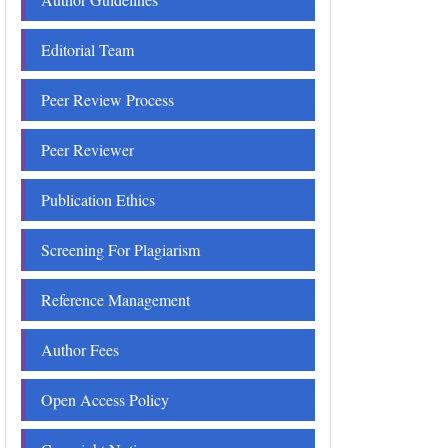
Editorial Team
Peer Review Process
Peer Reviewer
Publication Ethics
Screening For Plagiarism
Reference Management
Author Fees
Open Access Policy