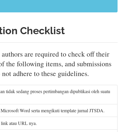
ion Checklist
 authors are required to check off their
of the following items, and submissions
 not adhere to these guidelines.
n tidak sedang proses pertimbangan dipublikasi oleh suatu
Microsoft Word serta mengikuti template jurnal JTSDA.
 link atau URL nya.