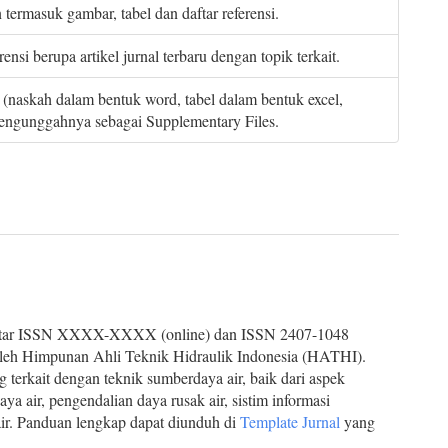
termasuk gambar, tabel dan daftar referensi.
i berupa artikel jurnal terbaru dengan topik terkait.
le (naskah dalam bentuk word, tabel dalam bentuk excel,
engunggahnya sebagai Supplementary Files.
daftar ISSN XXXX-XXXX (online) dan ISSN 2407-1048
 oleh Himpunan Ahli Teknik Hidraulik Indonesia (HATHI).
 terkait dengan teknik sumberdaya air, baik dari aspek
 air, pengendalian daya rusak air, sistim informasi
r. Panduan lengkap dapat diunduh di
Template Jurnal
yang