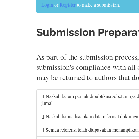
Login
or
Register
to make a submission.
Submission Preparat
As part of the submission process,
submission's compliance with all 
may be returned to authors that do
Naskah belum pernah dipublikasi sebelumnya da
jurnal.
Naskah harus disiapkan dalam format dokumen 
Semua referensi telah diupayakan menampilkan