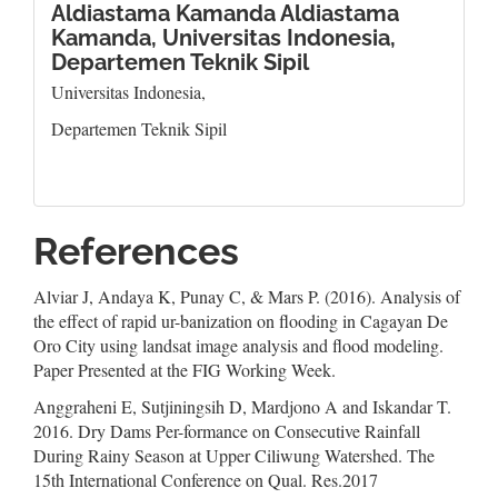
Aldiastama Kamanda Aldiastama
Kamanda,
Universitas Indonesia,
Departemen Teknik Sipil
Universitas Indonesia,
Departemen Teknik Sipil
References
Alviar J, Andaya K, Punay C, & Mars P. (2016). Analysis of
the effect of rapid ur-banization on flooding in Cagayan De
Oro City using landsat image analysis and flood modeling.
Paper Presented at the FIG Working Week.
Anggraheni E, Sutjiningsih D, Mardjono A and Iskandar T.
2016. Dry Dams Per-formance on Consecutive Rainfall
During Rainy Season at Upper Ciliwung Watershed. The
15th International Conference on Qual. Res.2017