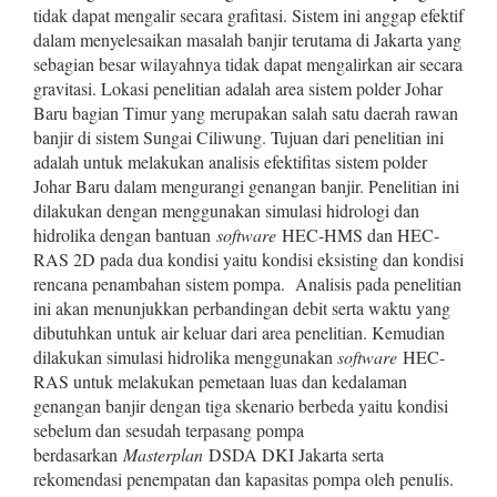
tidak dapat mengalir secara grafitasi. Sistem ini anggap efektif
dalam menyelesaikan masalah banjir terutama di Jakarta yang
sebagian besar wilayahnya tidak dapat mengalirkan air secara
gravitasi. Lokasi penelitian adalah area sistem polder Johar
Baru bagian Timur yang merupakan salah satu daerah rawan
banjir di sistem Sungai Ciliwung. Tujuan dari penelitian ini
adalah untuk melakukan analisis efektifitas sistem polder
Johar Baru dalam mengurangi genangan banjir. Penelitian ini
dilakukan dengan menggunakan simulasi hidrologi dan
hidrolika dengan bantuan
software
HEC-HMS dan HEC-
RAS 2D pada dua kondisi yaitu kondisi eksisting dan kondisi
rencana penambahan sistem pompa. Analisis pada penelitian
ini akan menunjukkan perbandingan debit serta waktu yang
dibutuhkan untuk air keluar dari area penelitian. Kemudian
dilakukan simulasi hidrolika menggunakan
software
HEC-
RAS untuk melakukan pemetaan luas dan kedalaman
genangan banjir dengan tiga skenario berbeda yaitu kondisi
sebelum dan sesudah terpasang pompa
berdasarkan
Masterplan
DSDA DKI Jakarta serta
rekomendasi penempatan dan kapasitas pompa oleh penulis.